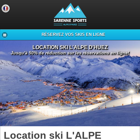
RÉSERVEZ VOS SKIS EN LIGNE
LOCATION SKI L'ALPE D'HUEZ
Jusqu'à 50% de réduction sur les réservations en ligne!
Location ski L'ALPE